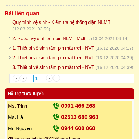
Bài liên quan
Quy trình vệ sinh - Kiểm tra hệ thống điện NLMT
(12.03.2021 02:56)
2. Robot vệ sinh tấm pin NLMT Multifit
(13.04.2021 03:14)
1. Thiết bị vệ sinh tấm pin mặt trời - NVT
(16.12.2020 04:17)
2. Thiết bị vệ sinh tấm pin mặt trời - NVT
(16.12.2020 04:29)
3. Thiết bị vệ sinh tấm pin mặt trời - NVT
(16.12.2020 04:39)
1
Hỗ trợ trực tuyến
0901 466 268
Ms. Trinh
02513 680 968
Ms. Hà
0944 608 868
Mr. Nguyên
nguyenvinhtien2013@gmail.com