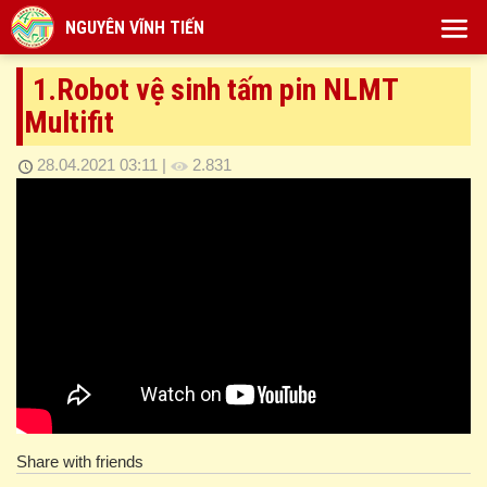
NGUYÊN VĨNH TIẾN
1.Robot vệ sinh tấm pin NLMT
Multifit
28.04.2021 03:11
|
2.831
Share with friends