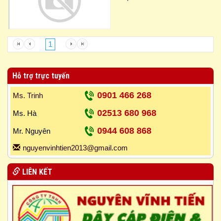
1
Hỗ trợ trực tuyến
0901 466 268
Ms. Trinh
02513 680 968
Ms. Hà
0944 608 868
Mr. Nguyên
nguyenvinhtien2013@gmail.com
LIÊN KẾT