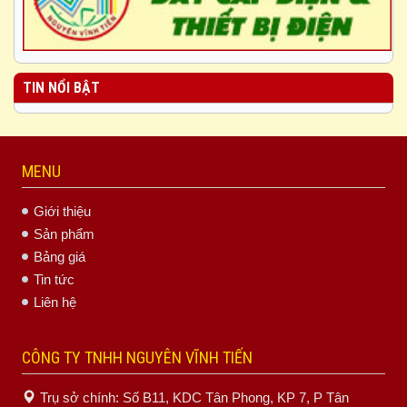
TIN NỔI BẬT
MENU
Giới thiệu
Sản phẩm
Bảng giá
Tin tức
Liên hệ
CÔNG TY TNHH NGUYÊN VĨNH TIẾN
Trụ sở chính: Số B11, KDC Tân Phong, KP 7, P Tân