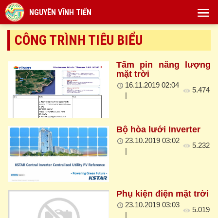
NGUYÊN VĨNH TIẾN
CÔNG TRÌNH TIÊU BIỂU
Tấm pin năng lượng
mặt trời
16.11.2019 02:04
5.474
|
Bộ hòa lưới Inverter
23.10.2019 03:02
5.232
|
Phụ kiện điện mặt trời
23.10.2019 03:03
5.019
|