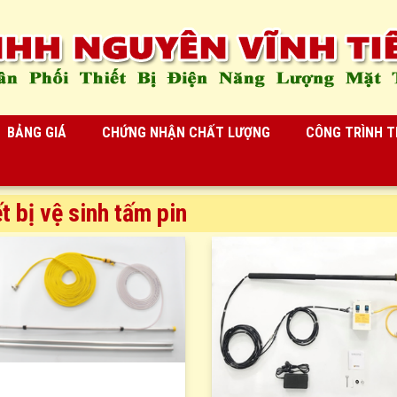
BẢNG GIÁ
CHỨNG NHẬN CHẤT LƯỢNG
CÔNG TRÌNH TI
t bị vệ sinh tấm pin