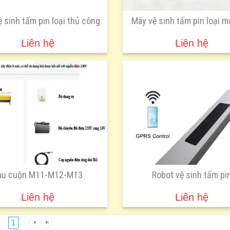
ệ sinh tấm pin loại thủ công
Máy vệ sinh tấm pin loại m
Liên hệ
Liên hệ
au cuộn M11-M12-M13
Robot vệ sinh tấm pi
Liên hệ
Liên hệ
1