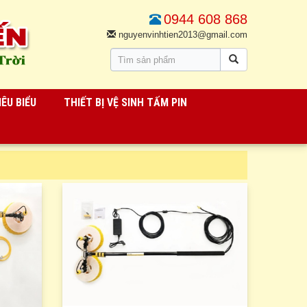
0944 608 868
nguyenvinhtien2013@gmail.com
ÊU BIỂU
THIẾT BỊ VỆ SINH TẤM PIN