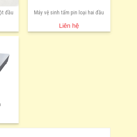
ột đầu
Máy vệ sinh tấm pin loại hai đầu
Liên hệ
n