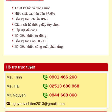
Thiết kế tất cả trong một
Hiệu suất cao lên đến 97,6%
Bảo vệ tiêu chuẩn IP65
Giám sát hệ thống dây tùy chọn
Lắp đặt dễ dàng
Bộ điều khiển tự động
Bảo vệ tăng áp DC/AC
Bộ điều khiển công suất phản ứng
Hỗ trợ trực tuyến
0901 466 268
Ms. Trinh
02513 680 968
Ms. Hà
0944 608 868
Mr. Nguyên
nguyenvinhtien2013@gmail.com