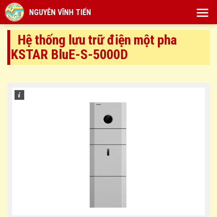
NGUYÊN VĨNH TIẾN
Hệ thống lưu trữ điện một pha
KSTAR BluE-S-5000D
1
/
1